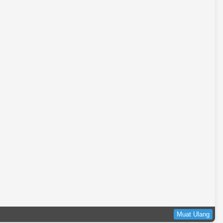
Muat Ulang