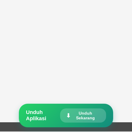
Unduh
Unduh
Aplikasi
Sekarang